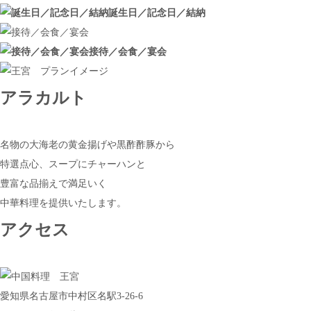
誕生日／記念日／結納
接待／会食／宴会
アラカルト
名物の大海老の黄金揚げや黒酢酢豚から
特選点心、スープにチャーハンと
豊富な品揃えで満足いく
中華料理を提供いたします。
アクセス
愛知県名古屋市中村区名駅3-26-6