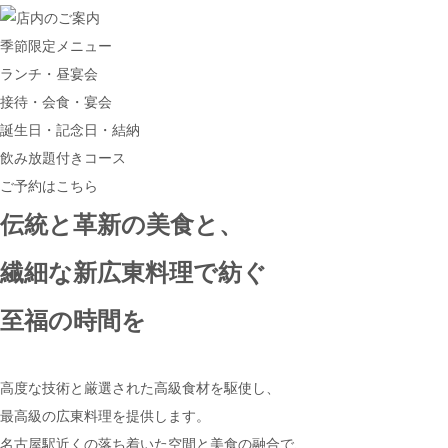
季節限定メニュー
ランチ・昼宴会
接待・会食・宴会
誕生日・記念日・結納
飲み放題付きコース
ご予約はこちら
伝統と革新の美食と、
繊細な新広東料理で紡ぐ
至福の時間を
高度な技術と厳選された高級食材を駆使し、
最高級の広東料理を提供します。
名古屋駅近くの落ち着いた空間と美食の融合で、