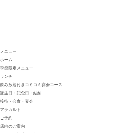
メニュー
ホーム
季節限定メニュー
ランチ
飲み放題付きコミコミ宴会コース
誕生日・記念日・結納
接待・会食・宴会
アラカルト
ご予約
店内のご案内