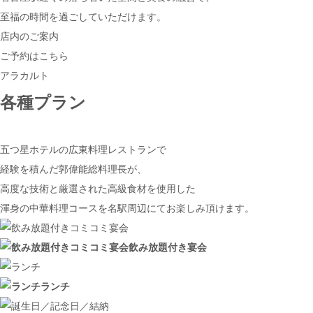
至福の時間を過ごしていただけます。
店内のご案内
ご予約はこちら
アラカルト
各種プラン
五つ星ホテルの広東料理レストランで
経験を積んだ郭偉能総料理長が、
高度な技術と厳選された高級食材を使用した
渾身の中華料理コースを名駅周辺にてお楽しみ頂けます。
飲み放題付き宴会
ランチ