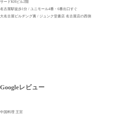
サードKHビル2階
名古屋駅徒歩1分 / ユニモール4番・6番出口すぐ
大名古屋ビルヂング裏 / ジュンク堂書店 名古屋店の西側
Googleレビュー
中国料理 王宮