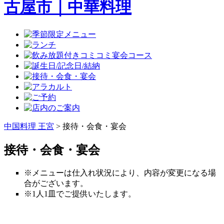
中国料理 王宮
>
接待・会食・宴会
接待・会食・宴会
※メニューは仕入れ状況により、内容が変更になる場
合がございます。
※1人1皿でご提供いたします。