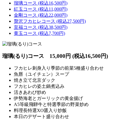
瑠璃コース (税込16,500円)
紅玉コース (税込11,000円)
金剛コース (税込22,000円)
贅沢フカヒレコース (税込27,500円)
至福コース (税込38,500円)
黄玉コース (税込7,700円)
瑠璃(るり)コース
15,000円 (税込16,500円)
フカヒレ刺身入り季節の前菜5種盛り合わせ
魚唇（ユイチェン）スープ
焼き立て北京ダック
フカヒレの姿土鍋煮込み
活きあわび炒め
伊勢海老とガーリックの黄金揚げ
A5等級飛騨牛と特選季節の野菜炒め
料理長特選XO醤入り炒飯
本日のデザート盛り合わせ