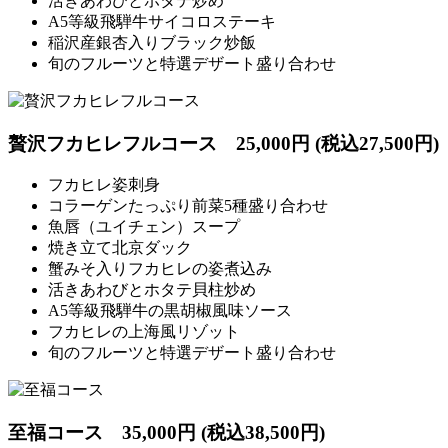
活きあわびとホタテ炒め
A5等級飛騨牛サイコロステーキ
稲沢産銀杏入りブラック炒飯
旬のフルーツと特選デザート盛り合わせ
贅沢フカヒレフルコース
25,000円 (税込27,500円)
フカヒレ姿刺身
コラーゲンたっぷり前菜5種盛り合わせ
魚唇（ユイチェン）スープ
焼き立て北京ダック
蟹みそ入りフカヒレの姿煮込み
活きあわびとホタテ貝柱炒め
A5等級飛騨牛の黒胡椒風味ソース
フカヒレの上海風リゾット
旬のフルーツと特選デザート盛り合わせ
至福コース
35,000円 (税込38,500円)