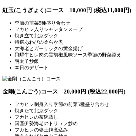
紅玉(こうぎょく)コース
10,000円 (税込11,000円)
季節の前菜5種盛り合わせ
フカヒレ入りシャンタンスープ
焼き立て北京ダック
特選あわびの柔らか煮
大海老とガーリックの黄金揚げ
飛騨牛ヒレ肉の黒胡椒風味ソース季節の野菜添え
明太子炒飯
本日のデザート
金剛(こんごう)コース
20,000円 (税込22,000円)
フカヒレ刺身入り季節の前菜5種盛り合わせ
焼きたて北京ダック
フカヒレの茶碗蒸し
国産伊勢海老のトリュフ炒め
フカヒレの姿土鍋煮込み