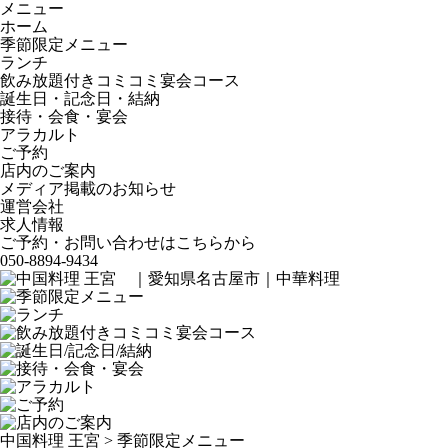
メニュー
ホーム
季節限定メニュー
ランチ
飲み放題付きコミコミ宴会コース
誕生日・記念日・結納
接待・会食・宴会
アラカルト
ご予約
店内のご案内
メディア掲載のお知らせ
運営会社
求人情報
ご予約・お問い合わせはこちらから
050-8894-9434
中国料理 王宮
>
季節限定メニュー