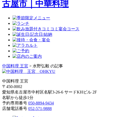
中国料理 王宮
>
水野弘毅 の記事
中国料理 王宮
〒450-0002
愛知県名古屋市中村区名駅3-26-6
サードKHビル 2F
名駅から徒歩1分
予約専用番号
050-8894-9434
店舗電話番号
052-571-9888